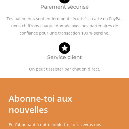
Paiement sécurisé
Tes paiements sont entièrement sécurisés : carte ou PayPal,
nous chiffrons chaque donnée avec nos partenaires de
confiance pour une transaction 100 % sereine.
Service client
On peut t'assister par chat en direct.
Abonne-toi aux
nouvelles
En t’abonnant à notre infolettre, tu recevras nos