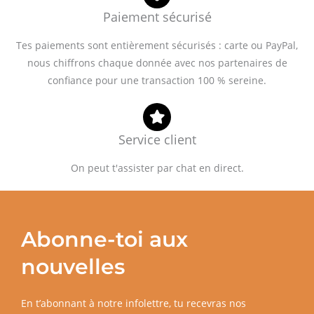
Paiement sécurisé
Tes paiements sont entièrement sécurisés : carte ou PayPal,
nous chiffrons chaque donnée avec nos partenaires de
confiance pour une transaction 100 % sereine.
Service client
On peut t'assister par chat en direct.
Abonne-toi aux
nouvelles
En t’abonnant à notre infolettre, tu recevras nos