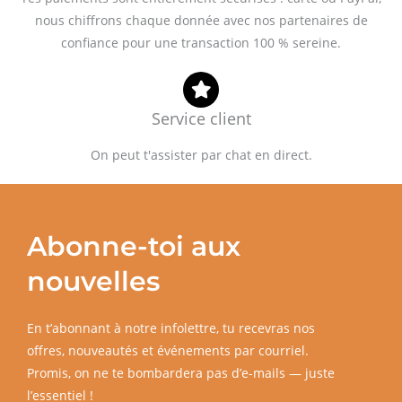
nous chiffrons chaque donnée avec nos partenaires de
confiance pour une transaction 100 % sereine.
Service client
On peut t'assister par chat en direct.
Abonne-toi aux
nouvelles
En t’abonnant à notre infolettre, tu recevras nos
offres, nouveautés et événements par courriel.
Promis, on ne te bombardera pas d’e-mails — juste
l’essentiel !