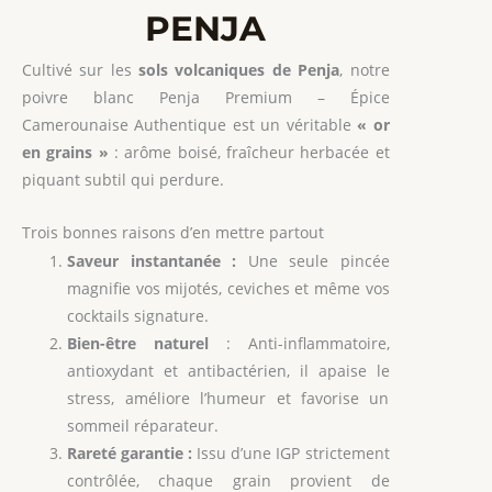
PENJA
Cultivé sur les
sols volcaniques de Penja
, notre
poivre blanc Penja Premium – Épice
Camerounaise Authentique est un véritable
« or
en grains »
: arôme boisé, fraîcheur herbacée et
piquant subtil qui perdure.
Trois bonnes raisons d’en mettre partout
Saveur instantanée :
Une seule pincée
magnifie vos mijotés, ceviches et même vos
cocktails signature.
Bien-être naturel
: Anti-inflammatoire,
antioxydant et antibactérien, il apaise le
stress, améliore l’humeur et favorise un
sommeil réparateur.
Rareté garantie :
Issu d’une IGP strictement
contrôlée, chaque grain provient de