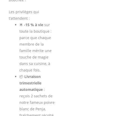
Les privilèges qui
t’attendent :
🌟
-15 % à vie
sur
toute la boutique :
parce que chaque
membre de la
famille mérite une
touche de magie
dans sa cuisine, à
chaque fois.
📦
Livraison
trimestrielle
automatique
:
reçois 2 sachets de
notre fameux poivre
blanc de Penja,
fraîchement récolté