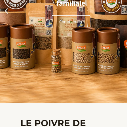
familiale
Commander
LE POIVRE DE