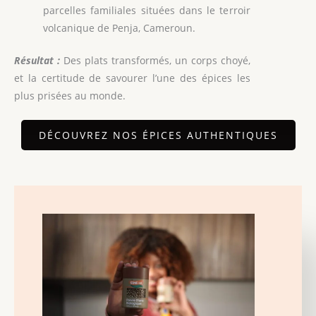
parcelles familiales situées dans le terroir
volcanique de Penja, Cameroun.
Résultat :
Des plats transformés, un corps choyé,
et la certitude de savourer l’une des épices les
plus prisées au monde.
DÉCOUVREZ NOS ÉPICES AUTHENTIQUES