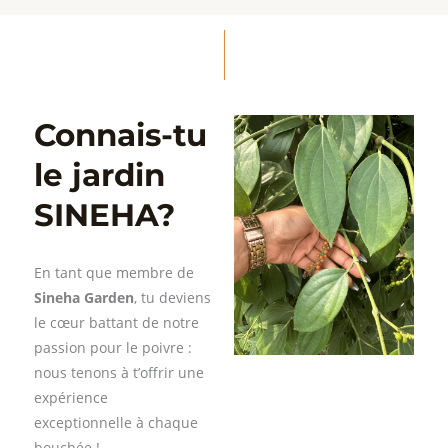
Connais-tu
le jardin
SINEHA?
En tant que membre de
Sineha Garden
, tu deviens
le cœur battant de notre
passion pour le poivre :
nous tenons à t’offrir une
expérience
exceptionnelle à chaque
bouchée !