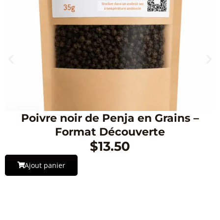
Poivre noir de Penja en Grains –
Format Découverte
$
13.50
Ajout panier