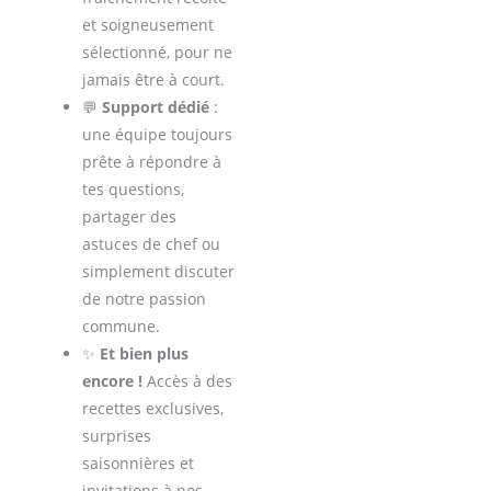
et soigneusement
sélectionné, pour ne
jamais être à court.
💬
Support dédié
:
une équipe toujours
prête à répondre à
tes questions,
partager des
astuces de chef ou
simplement discuter
de notre passion
commune.
✨
Et bien plus
encore !
Accès à des
recettes exclusives,
surprises
saisonnières et
invitations à nos