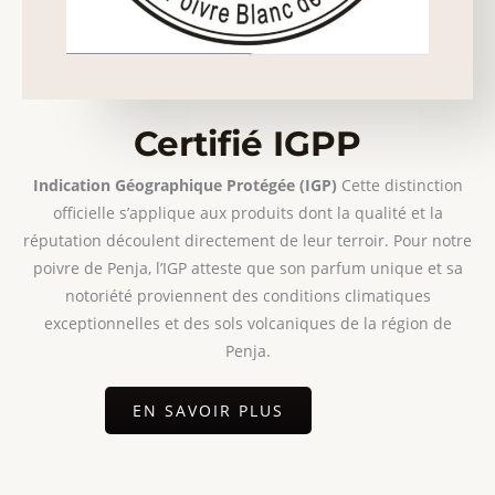
Certifié IGPP
Indication Géographique Protégée (IGP)
Cette distinction
officielle s’applique aux produits dont la qualité et la
réputation découlent directement de leur terroir. Pour notre
poivre de Penja, l’IGP atteste que son parfum unique et sa
notoriété proviennent des conditions climatiques
exceptionnelles et des sols volcaniques de la région de
Penja.
EN SAVOIR PLUS