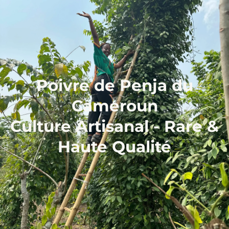
Poivre de Penja du
Cameroun
Culture Artisanal - Rare &
Haute Qualité